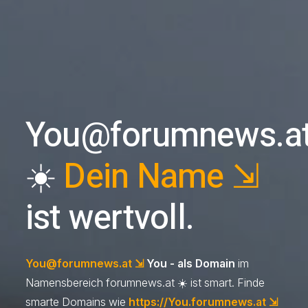
You@forumnews.a
☀️
Dein Name ⇲
ist wertvoll.
You@forumnews.at
⇲
You - als Domain
im
Namensbereich forumnews.at ☀️ ist smart. Finde
smarte Domains wie
https://You.forumnews.at ⇲